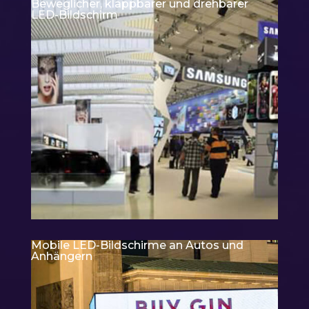
Beweglicher, klappbarer und drehbarer
LED-Bildschirm
Mobile LED-Bildschirme an Autos und
Anhängern