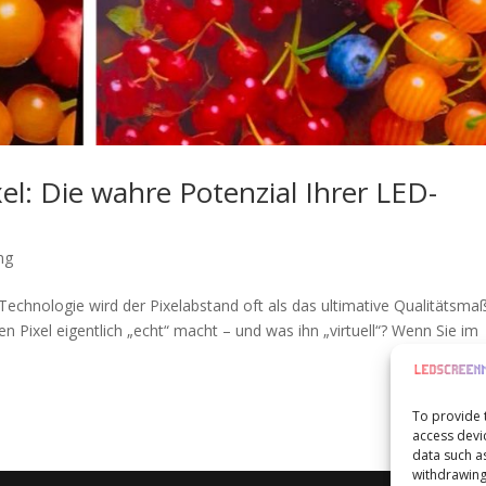
ixel: Die wahre Potenzial Ihrer LED-
ng
-Technologie wird der Pixelabstand oft als das ultimative Qualitätsma
n Pixel eigentlich „echt“ macht – und was ihn „virtuell“? Wenn Sie im
To provide 
access devi
data such a
withdrawing