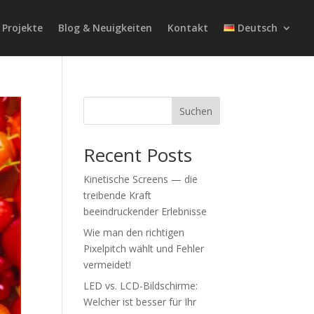
 Projekte
Blog & Neuigkeiten
Kontakt
Deutsch
Suchen
Recent Posts
Kinetische Screens — die
treibende Kraft
beeindruckender Erlebnisse
Wie man den richtigen
Pixelpitch wählt und Fehler
vermeidet!
LED vs. LCD-Bildschirme:
Welcher ist besser für Ihr